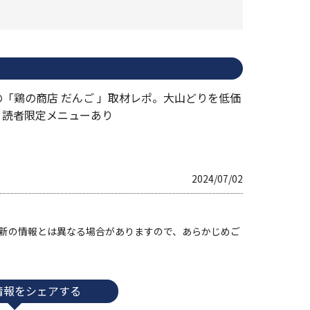
の「鶏の商店 だんご 」取材レポ。大山どりを低価
。読者限定メニューあり
2024/07/02
す。最新の情報とは異なる場合がありますので、あらかじめご
情報をシェアする