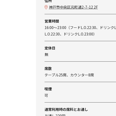
住所
神戸市中央区元町通2-7-12 2F
営業時間
16:00～23:00（フードL.O.22:30、ドリンクL
L.O.22:30、ドリンクL.O.23:00）
定休日
無
席数
テーブル25席、カウンター8席
喫煙
可
通常利用時の席料とお通し
お通し220円