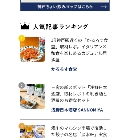
JR神戸駅近くの「かるろす食
堂」取材レポ。イタリアン×
和食を楽しめるカジュアル居
酒屋
かるろす食堂
三宮の新スポット「浅野日本
酒店」取材レポ！の利き酒と
酒肴のお得なセット
浅野日本酒店 SANNOMIYA
湊川のマルシン市場で復活し
た餃子の名店「淡水軒」実食