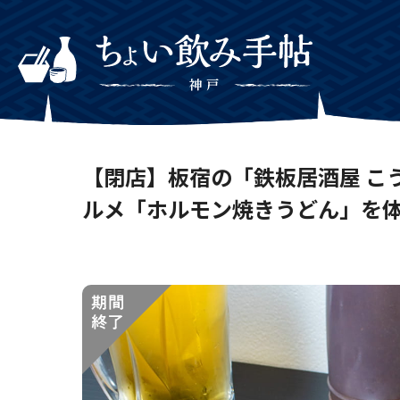
【閉店】板宿の「鉄板居酒屋 こ
ルメ「ホルモン焼きうどん」を