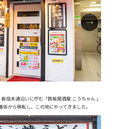
外観
板宿本通沿いに佇む「鉄板居酒屋 こうちゃん 」
4番街から移転し、この地にやってきました。