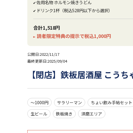
佐用名物 ホルモン焼きうどん
✔
ドリンク1杯（税込528円以下から選択）
✔
合計1,518円
読者限定特典の提示で税込1,000円
►
公開日:2022/11/17
最終更新日:2025/09/04
【閉店】鉄板居酒屋 こうち
～1000円
サラリーマン
ちょい飲み手帖セット
生ビール
鉄板焼き
須磨エリア