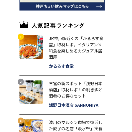
JR神戸駅近くの「かるろす食
堂」取材レポ。イタリアン×
和食を楽しめるカジュアル居
酒屋
かるろす食堂
三宮の新スポット「浅野日本
酒店」取材レポ！の利き酒と
酒肴のお得なセット
浅野日本酒店 SANNOMIYA
湊川のマルシン市場で復活し
た餃子の名店「淡水軒」実食