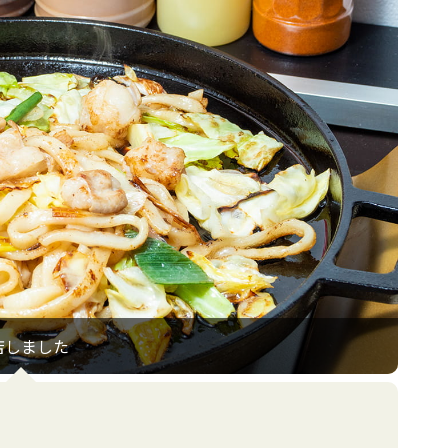
店しました