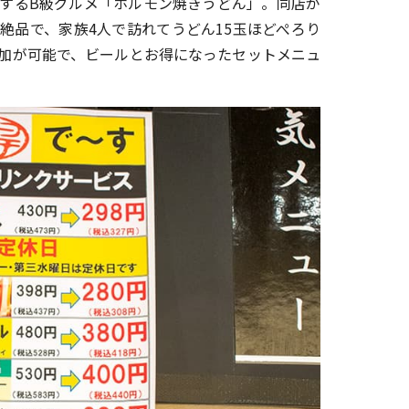
するB級グルメ「ホルモン焼きうどん」。同店が
絶品で、家族4人で訪れてうどん15玉ほどぺろり
加が可能で、ビールとお得になったセットメニュ