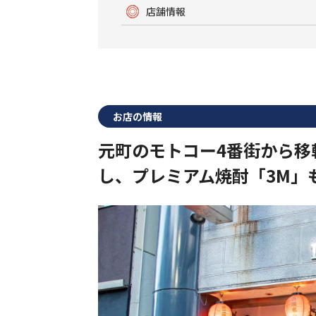
店舗情報
お店の情報
元町のモトコー4番街から移
し、プレミアム焼酎「3M」