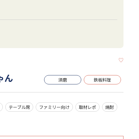
KEEP
ゃん
須磨
鉄板料理
テーブル席
ファミリー向け
取材レポ
焼酎