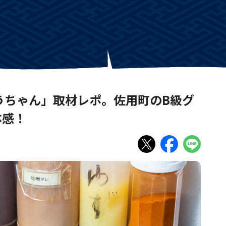
うちゃん」取材レポ。佐用町のB級グ
体感！