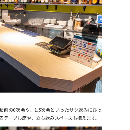
テーブル席・
前の0次会や、1.5次会といったサク飲みにぴっ
れるテーブル席や、立ち飲みスペースも構えます。