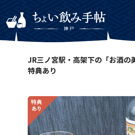
JR三ノ宮駅・高架下の「お酒の
特典あり