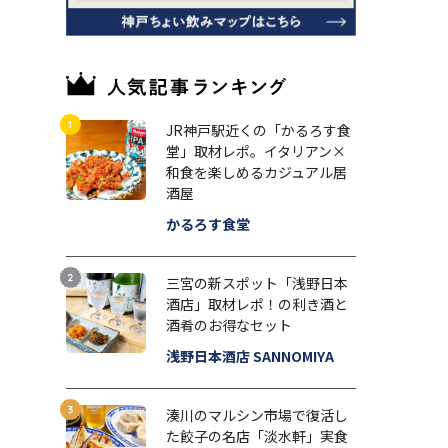
JR神戸駅近くの「かるろす食
堂」取材レポ。イタリアン×
和食を楽しめるカジュアル居
酒屋
かるろす食堂
三宮の新スポット「浅野日本
酒店」取材レポ！の利き酒と
酒肴のお得なセット
浅野日本酒店 SANNOMIYA
湊川のマルシン市場で復活し
た餃子の名店「淡水軒」実食