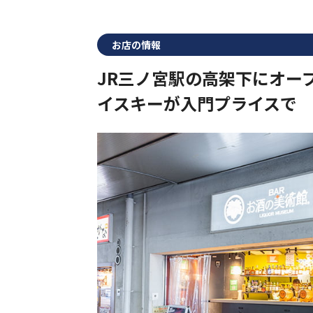
お店の情報
JR三ノ宮駅の高架下にオー
イスキーが入門プライスで