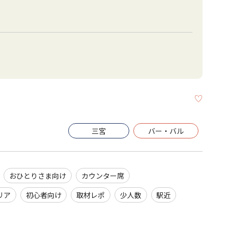
KEEP
三宮
バー・バル
おひとりさま向け
カウンター席
リア
初心者向け
取材レポ
少人数
駅近