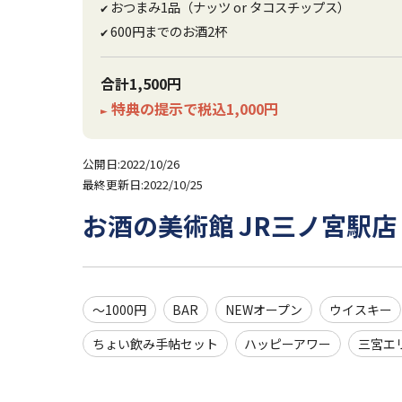
おつまみ1品（ナッツ or タコスチップス）
✔
600円までのお酒2杯
✔
合計1,500円
特典の提示で税込1,000円
►
公開日:2022/10/26
最終更新日:2022/10/25
お酒の美術館 JR三ノ宮駅店
～1000円
BAR
NEWオープン
ウイスキー
ちょい飲み手帖セット
ハッピーアワー
三宮エ