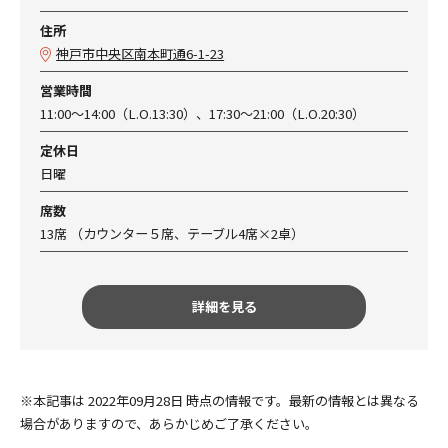
住所
神戸市中央区南本町通6-1-23
営業時間
11:00～14:00（L.O.13:30）、17:30～21:00（L.O.20:30）
定休日
日曜
席数
13席 （カウンター５席、テーブル4席×2卓）
詳細を見る
※本記事は 2022年09月28日 時点の情報です。最新の情報とは異なる
場合がありますので、あらかじめご了承ください。