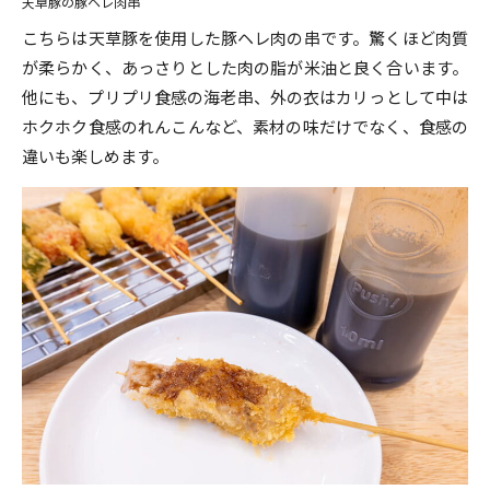
天草豚の豚ヘレ肉串
こちらは天草豚を使用した豚ヘレ肉の串です。驚くほど肉質
が柔らかく、あっさりとした肉の脂が米油と良く合います。
他にも、プリプリ食感の海老串、外の衣はカリっとして中は
ホクホク食感のれんこんなど、素材の味だけでなく、食感の
違いも楽しめます。