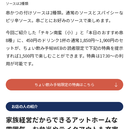
ソースは2種類
串かつの付けソースは2種類。通常のソースとスパイシーな
ピリ辛ソース。串ごとにお好みのソースで楽しめます。
今回ご紹介した「チキン南蛮（小）」と「本日のおすすめ串
8種」に、450円のドリンク1杯の通常1,850円～1,900円のセ
ットが、ちょい飲み手帖WEBの読者限定で下記の特典を提示
すれば1,500円で楽しむことができます。特典は17:30～の利
用が可能です。
ちょい飲み手帖限定の特典はこちら
お店の人の紹介
家族経営だからできるアットホームな