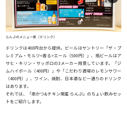
らんぷのメニュー表（ドリンク）
ドリンクは400円台から提供。ビールはサントリー「ザ・プ
レミアム・モルツ<香る>エール（500円）」、瓶ビールはア
サヒ・キリン・サッポロの3メーカー用意しています。「ジ
ムハイボール（400円）」や「こだわり酒場のレモンサワー
（400円）」、ワイン、焼酎、日本酒など一通りのドリンク
はあります。
それでは、「串かつ&チキン南蛮 らんぷ」のちょい飲みセッ
トをご紹介します。