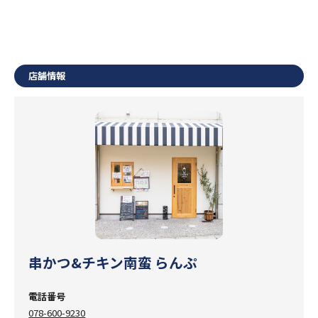
店舗情報
串かつ&チキン南蛮 らんぷ
電話番号
078-600-9230