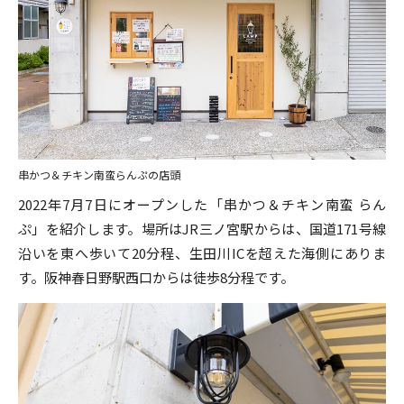
串かつ＆チキン南蛮らんぷの店頭
2022年7月7日にオープンした「串かつ＆チキン南蛮 らん
ぷ」を紹介します。場所はJR三ノ宮駅からは、国道171号線
沿いを東へ歩いて20分程、生田川ICを超えた海側にありま
す。阪神春日野駅西口からは徒歩8分程です。