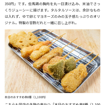
350円」です。但馬鶏の胸肉を丸一日漬け込み、米油でさっ
くりジューシーに揚げます。タルタルソースは、余計なもの
は入れず、ゆで卵とマヨネーズのみの玉子感たっぷりのオリ
ジナル。特製の甘酢だれと一緒に召し上がれ。
本日のおすすめ串8種（1,100円）
こちらも同店の名物の串かつ「本日のおすすめ串8種（1,100