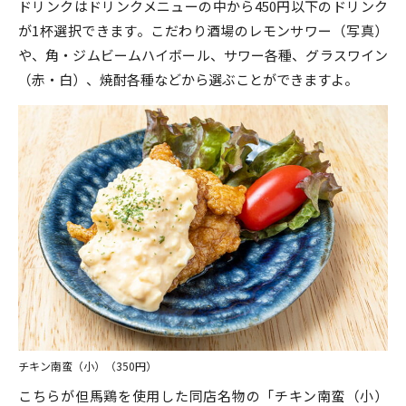
ドリンクはドリンクメニューの中から450円以下のドリンク
が1杯選択できます。こだわり酒場のレモンサワー（写真）
や、角・ジムビームハイボール、サワー各種、グラスワイン
（赤・白）、焼酎各種などから選ぶことができますよ。
チキン南蛮（小）（350円）
こちらが但馬鶏を使用した同店名物の「チキン南蛮（小）