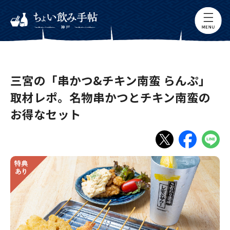
三宮の「串かつ&チキン南蛮 らんぷ」
取材レポ。名物串かつとチキン南蛮の
お得なセット