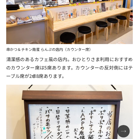
串かつ＆チキン南蛮 らんぷの店内（カウンター席）
清潔感のあるカフェ風の店内。おひとりさま利用におすすめ
のカウンター席は5席あります。カウンターの反対側にはテ
ーブル席が2卓8席あります。