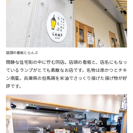
店頭の看板とらんぷ
閑静な住宅街の中に佇む同店。店頭の看板と、店名にもなっ
ているランプがとても素敵なお店です。名物は串かつとチキ
ン南蛮。兵庫県の但馬鶏を米油でさっくり揚げた揚げ物が好
評です。