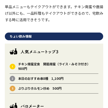
単品メニューもテイクアウトができます。チキン南蛮や唐揚
げ以外にも、一品料理もテイクアウトができるので、宅飲み
する時に活用できそうです。
ちょい飲み情報
チキン南蛮定食 関脇南蛮（ライス・みそ汁付き）
980円
本日のおすすめ串8種 1,100円
ぷりぷりホルモン炒め 500円