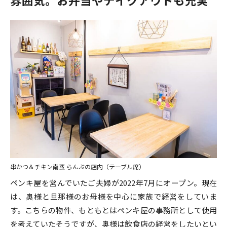
雰囲気。お弁当やテイクアウトも充実
串かつ＆チキン南蛮 らんぷの店内（テーブル席）
ペンキ屋を営んでいたご夫婦が2022年7月にオープン。現在
は、奥様と旦那様のお母様を中心に家族で経営をしていま
す。こちらの物件、もともとはペンキ屋の事務所として使用
を考えていたそうですが、奥様は飲食店の経営をしたいとい