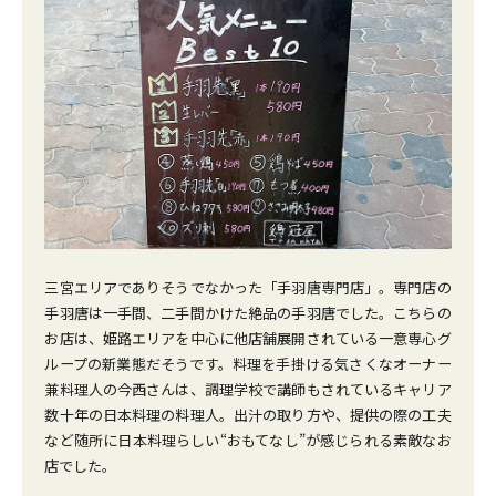
三宮エリアでありそうでなかった「手羽唐専門店」。専門店の
手羽唐は一手間、二手間かけた絶品の手羽唐でした。こちらの
お店は、姫路エリアを中心に他店舗展開されている一意専心グ
ループの新業態だそうです。料理を手掛ける気さくなオーナー
兼料理人の今西さんは、調理学校で講師もされているキャリア
数十年の日本料理の料理人。出汁の取り方や、提供の際の工夫
など随所に日本料理らしい“おもてなし”が感じられる素敵なお
店でした。