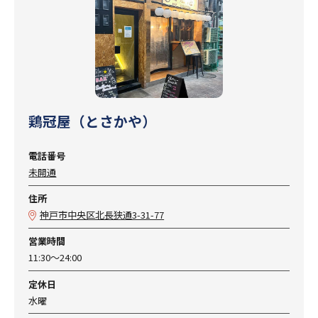
鶏冠屋（とさかや）
電話番号
未開通
住所
神戸市中央区北長狭通3-31-77
営業時間
11:30～24:00
定休日
水曜