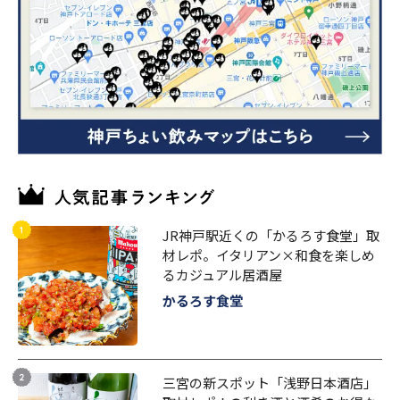
JR神戸駅近くの「かるろす食堂」取
材レポ。イタリアン×和食を楽しめ
るカジュアル居酒屋
かるろす食堂
三宮の新スポット「浅野日本酒店」