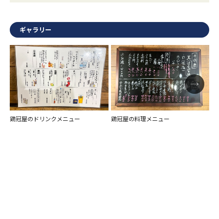
ギャラリー
鶏冠屋のドリンクメニュー
鶏冠屋の料理メニュー
鶏