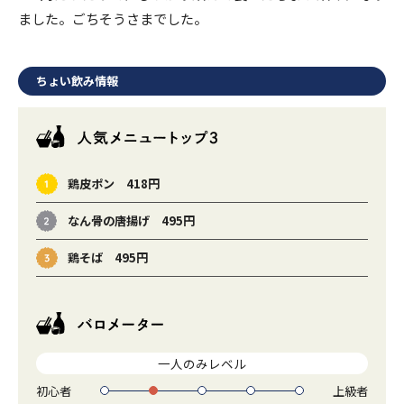
ました。ごちそうさまでした。
ちょい飲み情報
鶏皮ポン 418円
なん骨の唐揚げ 495円
鶏そば 495円
一人のみレベル
初心者
上級者
1
2
3
4
5