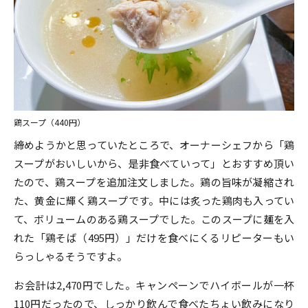
鶏スープ（440円）
締めようかと思っていたところで、オーナーシェフから「鶏
スープがおいしいから、是非食べていって」とおすすめ頂い
たので、鶏スープを追加注文しました。鶏の旨味が凝縮され
た、黄金に輝く鶏スープです。中には炙った鶏肉も入ってい
て、ボリュームのある鶏スープでした。このスープに麺を入
れた「鶏そば（495円）」だけを食べにくるリピーターもい
らっしゃるそうですよ。
お会計は2,470円でした。キャンペーンでハイボールが一杯
110円だったので、しっかり飲んで食べたちょい飲みになり