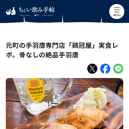
元町の手羽唐専門店「鶏冠屋」実食レ
ポ。骨なしの絶品手羽唐