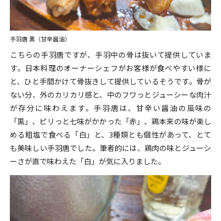
手羽唐 黒（甘辛醤油）
こちらの手羽唐ですが、手羽中の骨は抜いて提供していま
す。日本料理のオーナーシェフがお客様が食べやすい様に
と、ひと手間かけて骨抜きして提供しているそうです。骨が
ない分、外のカリカリ感と、中のフワっとジューシーな肉汁
が存分に味わえます。手羽唐は、甘辛い醤油の風味の
「黒」、ピリっと七味がかかった「赤」、鶏本来の味が楽し
める粗塩で食べる「白」と、3種類とも個性があって、とて
も美味しい手羽唐でした。筆者的には、鶏肉の味とジューシ
ーさが直で味わえた「白」が気に入りました。