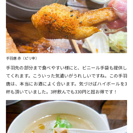
手羽唐 赤（ピリ辛）
手羽先の部分まで食べやすい様にと、ビニール手袋も提供し
てくれます。こういった気遣いがうれしいですね。この手羽
唐は、本当にお酒によく合います。気づけばハイボールを3
杯も頂いていました。3杯飲んでも330円と超お得です！