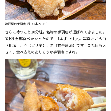
鶏冠屋の手羽唐3種（1本209円）
さらに待つこと10分程。名物の手羽唐が運ばれてきました。
3種類全部食べたかったので、1本ずつ注文。写真左から白
（粗塩）、赤（ピリ辛）、黒（甘辛醤油）です。見た目も大
きく、食べ応えのありそうな手羽唐ですね。