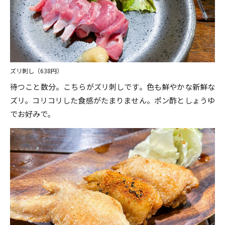
ズリ刺し（638円）
待つこと数分。こちらがズリ刺しです。色も鮮やかな新鮮な
ズリ。コリコリした食感がたまりません。ポン酢としょうゆ
でお好みで。