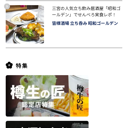
三宮の人気立ち飲み居酒屋「昭和ゴ
ールデン」でせんべろ実食レポ！
皆様酒場 立ち呑み 昭和ゴールデン