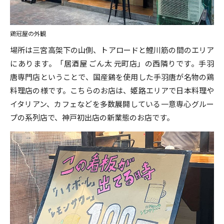
鶏冠屋の外観
場所は三宮高架下の山側、トアロードと鯉川筋の間のエリア
にあります。「居酒屋 ごん太 元町店」の西隣りです。手羽
唐専門店ということで、国産鷄を使用した手羽唐が名物の鶏
料理店の様です。こちらのお店は、姫路エリアで日本料理や
イタリアン、カフェなどを多数展開している一意専心グルー
プの系列店で、神戸初出店の新業態のお店です。