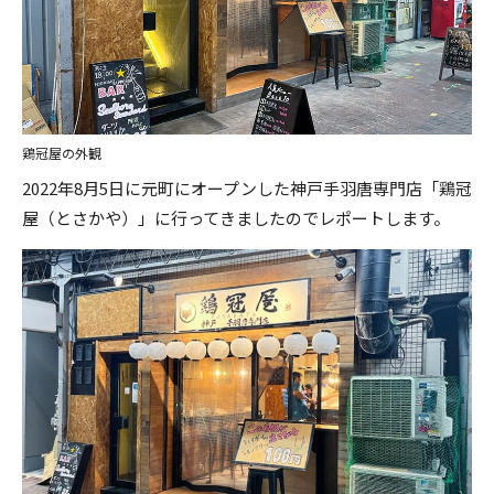
鶏冠屋の外観
2022年8月5日に元町にオープンした神戸手羽唐専門店「鶏冠
屋（とさかや）」に行ってきましたのでレポートします。