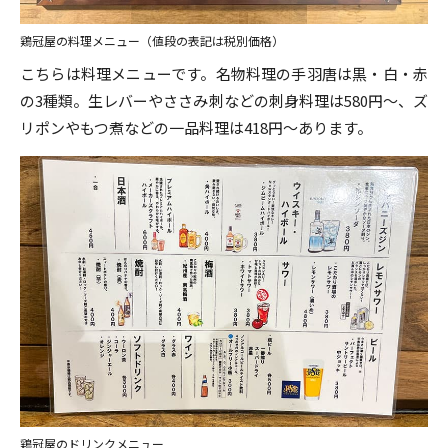
鶏冠屋の料理メニュー（値段の表記は税別価格）
こちらは料理メニューです。名物料理の手羽唐は黒・白・赤
の3種類。生レバーやささみ刺などの刺身料理は580円～、ズ
リポンやもつ煮などの一品料理は418円～あります。
鶏冠屋のドリンクメニュー