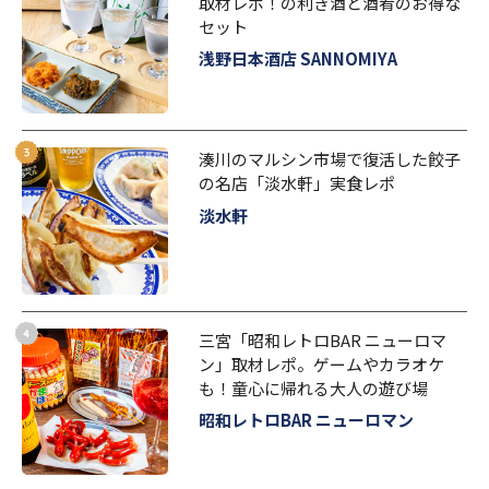
取材レポ！の利き酒と酒肴のお得な
セット
浅野日本酒店 SANNOMIYA
湊川のマルシン市場で復活した餃子
の名店「淡水軒」実食レポ
淡水軒
三宮「昭和レトロBAR ニューロマ
ン」取材レポ。ゲームやカラオケ
も！童心に帰れる大人の遊び場
昭和レトロBAR ニューロマン