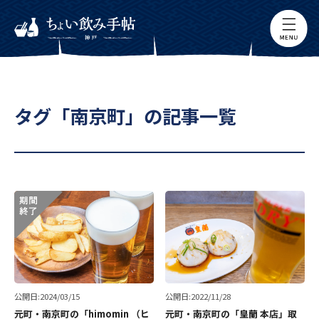
タグ「南京町」の記事一覧
公開日:2024/03/15
公開日:2022/11/28
元町・南京町の「himomin （ヒ
元町・南京町の「皇蘭 本店」取