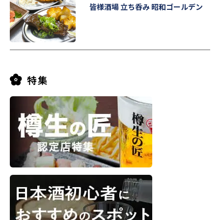
皆様酒場 立ち呑み 昭和ゴールデン