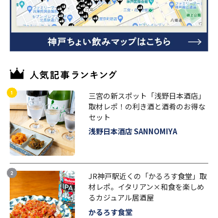
三宮の新スポット「浅野日本酒店」
取材レポ！の利き酒と酒肴のお得な
セット
浅野日本酒店 SANNOMIYA
JR神戸駅近くの「かるろす食堂」取
材レポ。イタリアン×和食を楽しめ
るカジュアル居酒屋
かるろす食堂