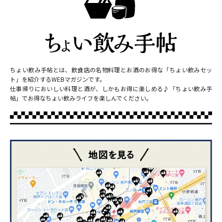
ちょい飲み手帖とは、飲食店の名物料理とお酒のお得な「ちょい飲みセッ
ト」を紹介するWEBマガジンです。
仕事帰りにおいしい料理と酒が、しかもお得に楽しめる♪「ちょい飲み手
帖」でお得なちょい飲みライフを楽しんでください。