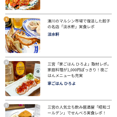
湊川のマルシン市場で復活した餃子
の名店「淡水軒」実食レポ
淡水軒
三宮「家ごはん ひろよ」取材レポ。
家庭料理が1,000円ぽっきり！夜ご
はんメニューも充実
家ごはん ひろよ
三宮の人気立ち飲み居酒屋「昭和ゴ
ールデン」でせんべろ実食レポ！