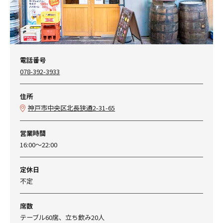
電話番号
078-392-3933
住所
神戸市中央区北長狭通2-31-65
営業時間
16:00～22:00
定休日
不定
席数
テーブル60席、立ち飲み20人