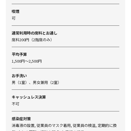
喫煙
可
通常利用時の席料とお通し
席料200円（2階席のみ）
平均予算
1,500円～2,500円
お手洗い
男（1室）、男女兼用（2室）
キャッシュレス決算
不可
感染症対策
消毒液の設置, 従業員のマスク着用, 従業員の検温, 定期的に換