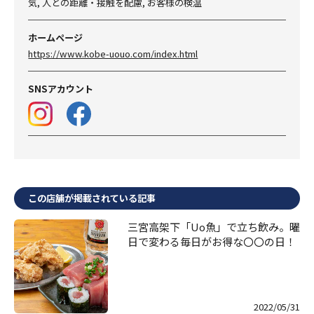
気, 人との距離・接触を配慮, お客様の検温
ホームページ
https://www.kobe-uouo.com/index.html
SNSアカウント
この店舗が掲載されている記事
三宮高架下「Uo魚」で立ち飲み。曜
日で変わる毎日がお得な〇〇の日！
2022/05/31