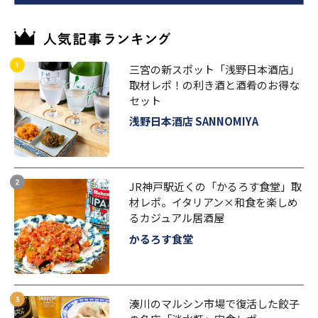
三宮の新スポット「浅野日本酒店」
取材レポ！の利き酒と酒肴のお得な
セット
浅野日本酒店 SANNOMIYA
JR神戸駅近くの「かるろす食堂」取
材レポ。イタリアン×和食を楽しめ
るカジュアル居酒屋
かるろす食堂
湊川のマルシン市場で復活した餃子