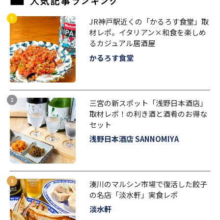
JR神戸駅近くの「かるろす食堂」取
材レポ。イタリアン×和食を楽しめ
るカジュアル居酒屋
かるろす食堂
三宮の新スポット「浅野日本酒店」
取材レポ！の利き酒と酒肴のお得な
セット
浅野日本酒店 SANNOMIYA
湊川のマルシン市場で復活した餃子
の名店「淡水軒」実食レポ
淡水軒