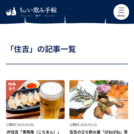
「住吉」の記事一覧
公開日:2023/05/08
公開日:2023/01/21
JR住吉「東風庵（こちあん）」
住吉の立ち飲み屋「ぱねぱね」実