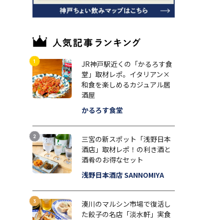
JR神戸駅近くの「かるろす食
堂」取材レポ。イタリアン×
和食を楽しめるカジュアル居
酒屋
かるろす食堂
三宮の新スポット「浅野日本
酒店」取材レポ！の利き酒と
酒肴のお得なセット
浅野日本酒店 SANNOMIYA
湊川のマルシン市場で復活し
た餃子の名店「淡水軒」実食