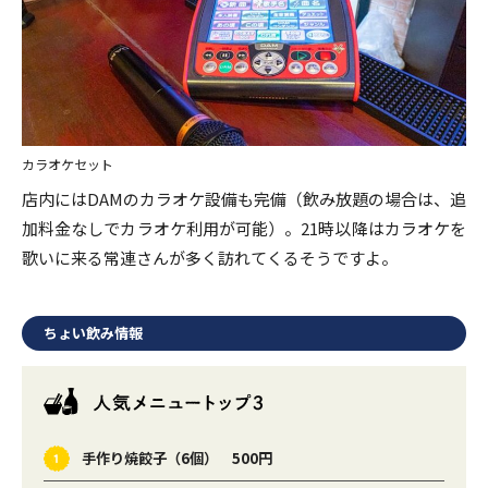
カラオケセット
店内にはDAMのカラオケ設備も完備（飲み放題の場合は、追
加料金なしでカラオケ利用が可能）。21時以降はカラオケを
歌いに来る常連さんが多く訪れてくるそうですよ。
ちょい飲み情報
手作り焼餃子（6個） 500円