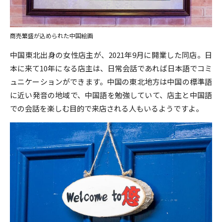
商売繁盛が込められた中国絵画
中国東北出身の女性店主が、2021年9月に開業した同店。日
本に来て10年になる店主は、日常会話であれば日本語でコミ
ュニケーションができます。中国の東北地方は中国の標準語
に近い発音の地域で、中国語を勉強していて、店主と中国語
での会話を楽しむ目的で来店される人もいるようですよ。