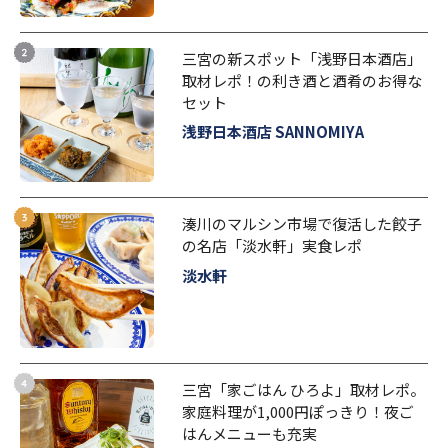
三宮の新スポット「浅野日本酒店」
取材レポ！の利き酒と酒肴のお得な
セット
浅野日本酒店 SANNOMIYA
湊川のマルシン市場で復活した餃子
の名店「淡水軒」実食レポ
淡水軒
三宮「家ごはん ひろよ」取材レポ。
家庭料理が1,000円ぽっきり！夜ご
はんメニューも充実