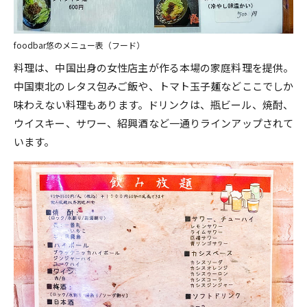
foodbar悠のメニュー表（フード）
料理は、中国出身の女性店主が作る本場の家庭料理を提供。
中国東北のレタス包みご飯や、トマト玉子麺などここでしか
味わえない料理もあります。ドリンクは、瓶ビール、焼酎、
ウイスキー、サワー、紹興酒など一通りラインアップされて
います。