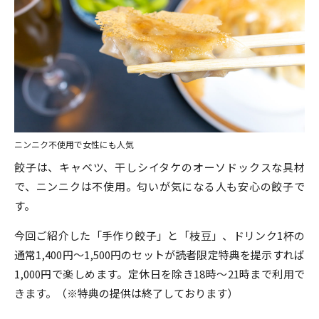
ニンニク不使用で女性にも人気
餃子は、キャベツ、干しシイタケのオーソドックスな具材
で、ニンニクは不使用。匂いが気になる人も安心の餃子で
す。
今回ご紹介した「手作り餃子」と「枝豆」、ドリンク1杯の
通常1,400円～1,500円のセットが読者限定特典を提示すれば
1,000円で楽しめます。定休日を除き18時～21時まで利用で
きます。（※特典の提供は終了しております）