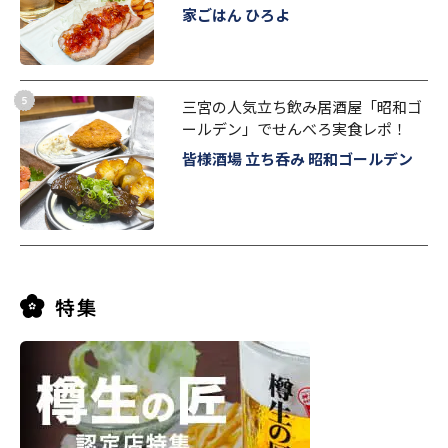
家ごはん ひろよ
三宮の人気立ち飲み居酒屋「昭和ゴ
ールデン」でせんべろ実食レポ！
皆様酒場 立ち呑み 昭和ゴールデン