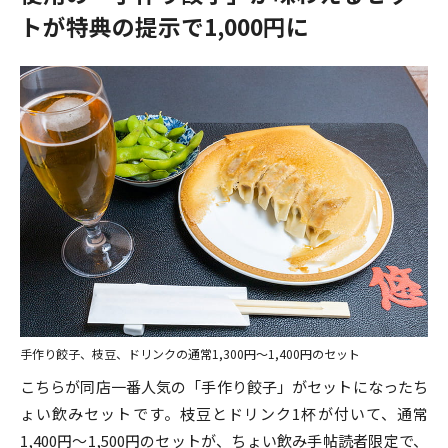
トが特典の提示で1,000円に
手作り餃子、枝豆、ドリンクの通常1,300円～1,400円のセット
こちらが同店一番人気の「手作り餃子」がセットになったち
ょい飲みセットです。枝豆とドリンク1杯が付いて、通常
1,400円～1,500円のセットが、ちょい飲み手帖読者限定で、