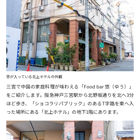
悠が入っている北上ホテルの外観
三宮で中国の家庭料理が味わえる「Food bar 悠（ゆう）」
をご紹介します。阪急神戸三宮駅から北野坂通りを北へ3分
ほど歩き、「ショコラリパブリック」のあるT字路を東へ入
った場所にある「北上ホテル」の地下1階にあります。