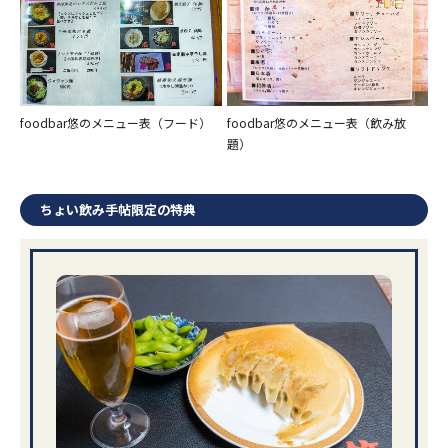
foodbar悠のメニュー表（フード）
foodbar悠のメニュー表（飲み放
題）
ちょい飲み手帖限定の特典