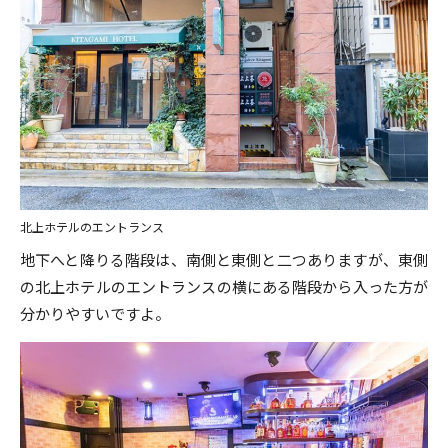
北上ホテルのエントランス
地下へと降りる階段は、南側と東側と二つありますが、東側
の北上ホテルのエントランスの横にある階段から入った方が
分かりやすいですよ。