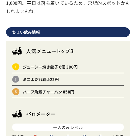
1,000円。平日は落ち着いているため、穴場的スポットかも
しれませんね。
ちょい飲み情報
ジューシー焼き餃子 6個 380円
ミニよだれ鶏 528円
ハーフ角煮チャーハン 858円
一人のみレベル