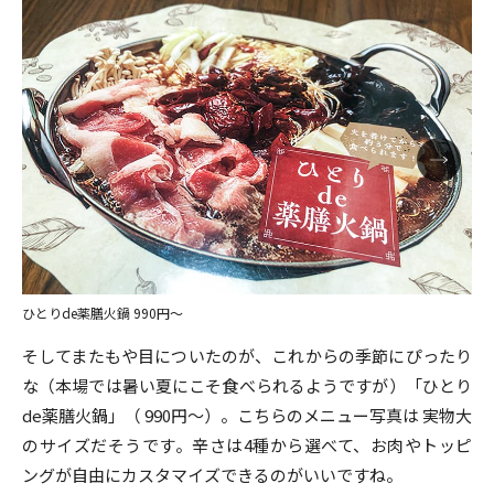
ひとりde薬膳火鍋 990円～
そしてまたもや目についたのが、これからの季節にぴったり
な（本場では暑い夏にこそ食べられるようですが）「ひとり
de薬膳火鍋」（ 990円～）。こちらのメニュー写真は 実物大
のサイズだそうです。辛さは4種から選べて、お肉やトッピ
ングが自由にカスタマイズできるのがいいですね。