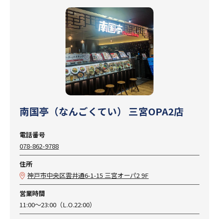
南国亭（なんごくてい） 三宮OPA2店
電話番号
078-862-9788
住所
神戸市中央区雲井通6-1-15 三宮オーパ2 9F
営業時間
11:00～23:00（L.O.22:00）