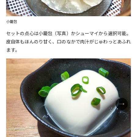
小籠包
セットの点心は小籠包（写真）かシューマイから選択可能。
皮自体もほんのり甘く、口のなかで肉汁がじゅわっとあふれ
ます。