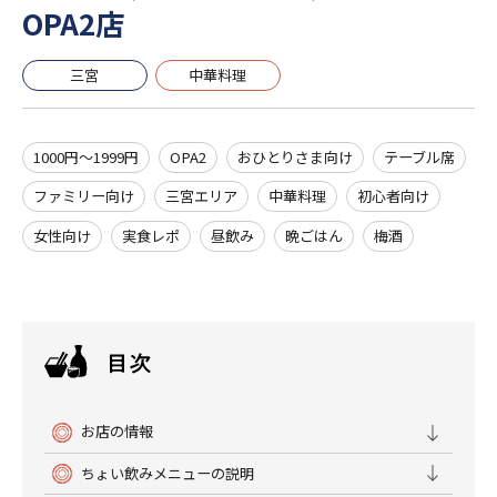
OPA2店
三宮
中華料理
1000円～1999円
OPA2
おひとりさま向け
テーブル席
ファミリー向け
三宮エリア
中華料理
初心者向け
女性向け
実食レポ
昼飲み
晩ごはん
梅酒
お店の情報
ちょい飲みメニューの説明