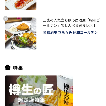
三宮の人気立ち飲み居酒屋「昭和ゴ
ールデン」でせんべろ実食レポ！
皆様酒場 立ち呑み 昭和ゴールデン