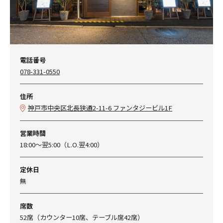
電話番号
078-331-0550
住所
神戸市中央区北長狭通2-11-6 ファンタジービル1F
営業時間
18:00～翌5:00（L.O.翌4:00）
定休日
無
席数
52席（カウンター10席、テーブル席42席）