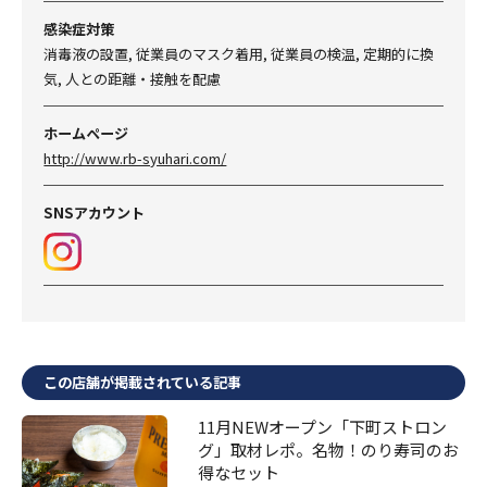
感染症対策
消毒液の設置, 従業員のマスク着用, 従業員の検温, 定期的に換
気, 人との距離・接触を配慮
ホームページ
http://www.rb-syuhari.com/
SNSアカウント
この店舗が掲載されている記事
11月NEWオープン「下町ストロン
グ」取材レポ。名物！のり寿司のお
得なセット