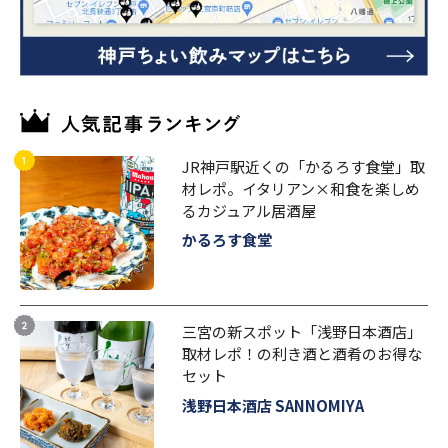
JR神戸駅近くの「かるろす食堂」取
材レポ。イタリアン×和食を楽しめ
るカジュアル居酒屋
かるろす食堂
三宮の新スポット「浅野日本酒店」
取材レポ！の利き酒と酒肴のお得な
セット
浅野日本酒店 SANNOMIYA