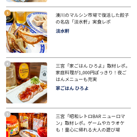
湊川のマルシン市場で復活した餃子
の名店「淡水軒」実食レポ
淡水軒
三宮「家ごはん ひろよ」取材レポ。
家庭料理が1,000円ぽっきり！夜ご
はんメニューも充実
家ごはん ひろよ
三宮「昭和レトロBAR ニューロマ
ン」取材レポ。ゲームやカラオケ
も！童心に帰れる大人の遊び場