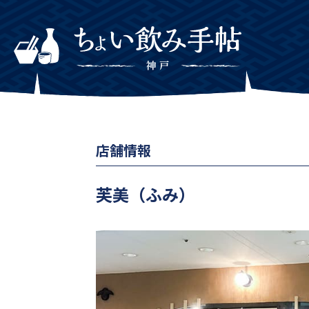
店舗情報
芙美（ふみ）