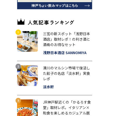
三宮の新スポット「浅野日本
酒店」取材レポ！の利き酒と
酒肴のお得なセット
浅野日本酒店 SANNOMIYA
湊川のマルシン市場で復活し
た餃子の名店「淡水軒」実食
レポ
淡水軒
JR神戸駅近くの「かるろす食
堂」取材レポ。イタリアン×
和食を楽しめるカジュアル居