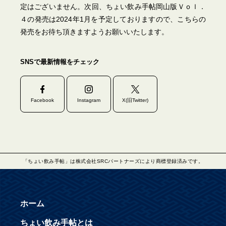
定はございません。次回、ちょい飲み手帖岡山版Ｖｏｌ．
４の発売は2024年1月を予定しておりますので、こちらの
発売をお待ち頂きますようお願いいたします。
SNSで最新情報をチェック
Facebook
Instagram
X(旧Twitter)
「ちょい飲み手帖」は株式会社SRCパートナーズにより商標登録済みです。
ホーム
ちょい飲み手帖とは