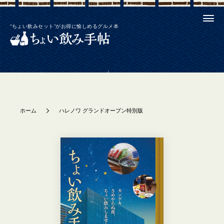
“ちょい飲みセット”がお得に愉しめるグルメ本
ホーム
ハレノワ グランドオープン特別版