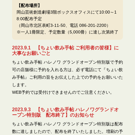
【配布場所】
岡山芸術創造劇場3階ボックスオフィスにて10:00～1
8:00配布予定
（岡山市北区表町3-11-50、電話 086-201-2200）
※一人1冊限定、予定数量（5,000冊）に達し次第終了
2023.9.1 【ちょい飲み手帖 ご利用者の皆様】に
大事なお願いごと
ちょい飲み手帖 ハレノワ グランドオープン特別版で予約
可の店舗様に予約を入れる方は、必ず電話にて『ちょい飲
み手帖』ご利用の旨をお伝えした上での予約をお願いいた
します。
WEB予約では受付けできませんのでご注意ください。
2023.9.3 【ちょい飲み手帖 ハレノワグランドオ
ープン特別版 配布終了】のお知らせ
ちょい飲み手帖 ハレノワ グランドオープン特別版は配布
数に達しましたので、配布を終了いたしました。増刷の予