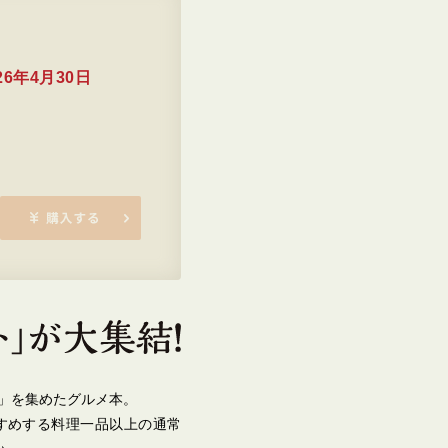
26年4月30日
」を集めたグルメ本。
すめする料理一品以上の通常