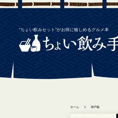
“ちょい飲みセット”がお得に愉しめるグルメ本
ホーム
神戸版