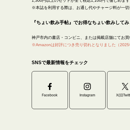
1,300円以上のセットが全て税込1,100円で愉しめます
※本誌を利用する際は、お通し代やチャージ料が一切
『ちょい飲み手帖』でお得なちょい飲みしてみ
神戸市内の書店・コンビニ、または掲載店舗にてお買
※Amazonは好評につき売り切れとなりました（2025
SNSで最新情報をチェック
Facebook
Instagram
X(旧Twitt