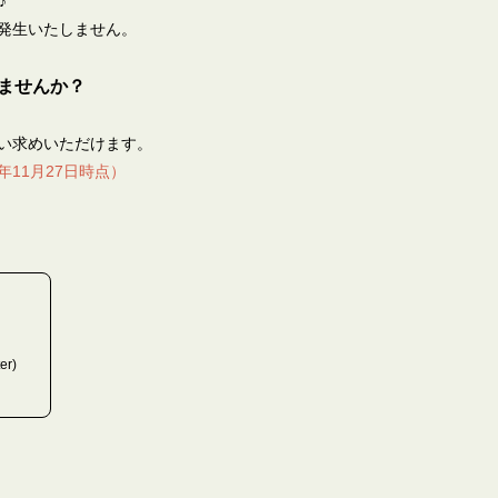
♪
発生いたしません。
ませんか？
い求めいただけます。
年11月27日時点）
er)