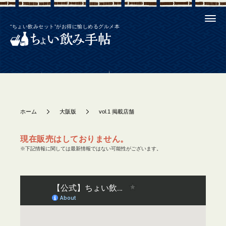
“ちょい飲みセット”がお得に愉しめるグルメ本
ホーム
大阪版
vol.1 掲載店舗
現在販売はしておりません。
※下記情報に関しては最新情報ではない可能性がございます。