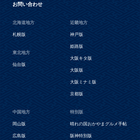
お問い合わせ
北海道地方
近畿地方
札幌版
神戸版
姫路版
東北地方
大阪キタ版
仙台版
大阪版
大阪ミナミ版
京都版
中国地方
特別版
岡山版
晴れの国おかやまグルメ手帖
広島版
阪神特別版