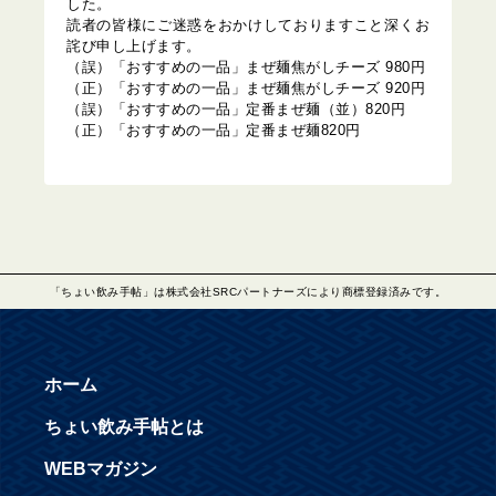
した。
読者の皆様にご迷惑をおかけしておりますこと深くお
詫び申し上げます。
（誤）「おすすめの一品」まぜ麺焦がしチーズ 980円
（正）「おすすめの一品」まぜ麺焦がしチーズ 920円
（誤）「おすすめの一品」定番まぜ麺（並）820円
（正）「おすすめの一品」定番まぜ麺820円
「ちょい飲み手帖」は株式会社SRCパートナーズにより商標登録済みです。
ホーム
ちょい飲み手帖とは
WEBマガジン