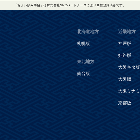
「ちょい飲み手帖」は株式会社SRCパートナーズにより商標登録済みです。
北海道地方
近畿地方
札幌版
神戸版
姫路版
東北地方
大阪キタ版
仙台版
大阪版
大阪ミナミ
京都版