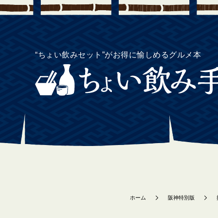
“ちょい飲みセット”がお得に愉しめるグルメ本
ホーム
阪神特別版