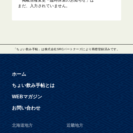
「掲載情報変更・臨時休業のお知らせ」は
まだ、入力されていません。
「ちょい飲み手帖」は株式会社SRCパートナーズにより商標登録済みです。
ホーム
ちょい飲み手帖とは
WEBマガジン
お問い合わせ
北海道地方
近畿地方