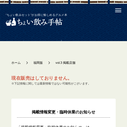
“ちょい飲みセット”がお得に愉しめるグルメ本
ホーム
福岡版
vol.3 掲載店舗
現在販売はしておりません。
※下記情報に関しては最新情報ではない可能性がございます。
掲載情報変更・臨時休業のお知らせ