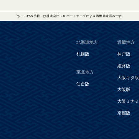
「ちょい飲み手帖」は株式会社SRCパートナーズにより商標登録済みです。
北海道地方
近畿地方
札幌版
神戸版
姫路版
東北地方
大阪キタ版
仙台版
大阪版
大阪ミナミ
京都版