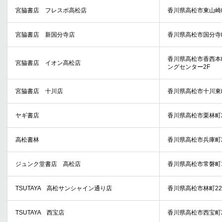
宮脇書店 フレスポ高松店
香川県高松市東山崎町
宮脇書店 新国分寺店
香川県高松市国分寺町
香川県高松市香西本
宮脇書店 イオン高松店
ングセンター2F
宮脇書店 十川店
香川県高松市十川東町
ヤギ書店
香川県高松市栗林町2
高松書林
香川県高松市兵庫町2
ジュンク堂書店 高松店
香川県高松市常磐町1-
TSUTAYA 高松サンシャイン通り店
香川県高松市林町221
TSUTAYA 西宝店
香川県高松市西宝町2