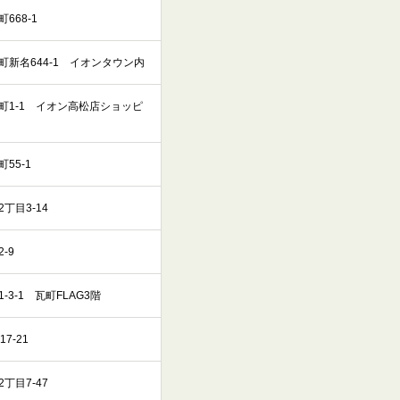
668-1
新名644-1 イオンタウン内
町1-1 イオン高松店ショッピ
55-1
丁目3-14
-9
3-1 瓦町FLAG3階
7-21
丁目7-47