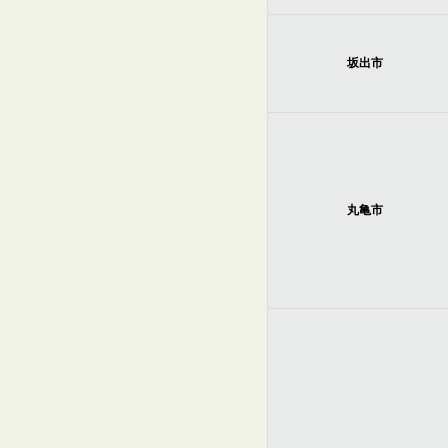
坂出市
丸亀市