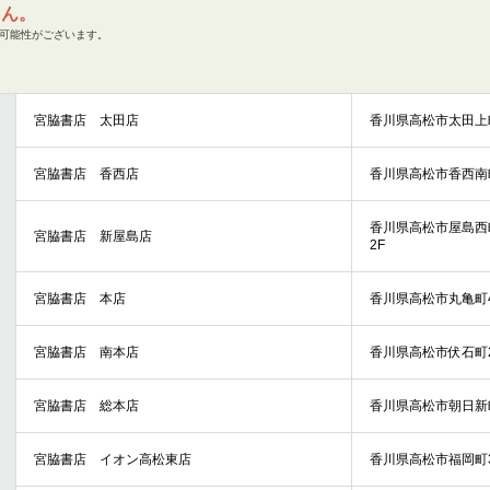
せん。
可能性がございます。
宮脇書店 太田店
香川県高松市太田上町
宮脇書店 香西店
香川県高松市香西南町
香川県高松市屋島西町
宮脇書店 新屋島店
2F
宮脇書店 本店
香川県高松市丸亀町4
宮脇書店 南本店
香川県高松市伏石町21
宮脇書店 総本店
香川県高松市朝日新町
宮脇書店 イオン高松東店
香川県高松市福岡町3