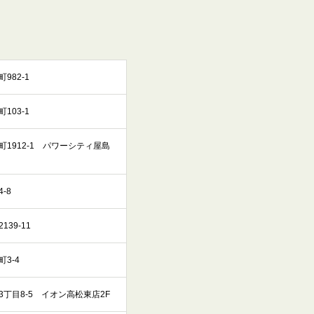
982-1
103-1
1912-1 パワーシティ屋島
-8
39-11
3-4
丁目8-5 イオン高松東店2F