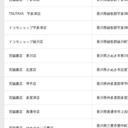
TSUTAYA 宇多津店
香川県綾歌郡宇多津町
ドコモショップ宇多津店
香川県綾歌郡宇多津町
ドコモショップ綾川店
香川県綾歌郡綾川町萱
宮脇書店 寒川店
香川県さぬき市寒川町
宮脇書店 志度店
香川県さぬき市志度75
宮脇書店 琴平店
香川県仲多度郡琴平町
宮脇書店 多度津店
香川県仲多度郡多度津
宮脇書店 善通寺店
香川県善通寺市上吉田
香川県三豊市豊中町