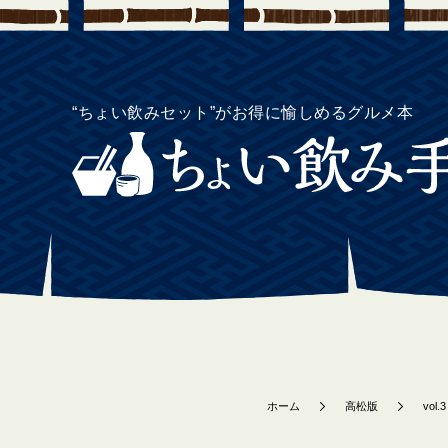
“ちょい飲みセット”がお得に愉しめるグルメ本
ホーム
高松版
vol