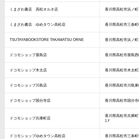
くまざわ書店 高松オルネ店
香川県高松市浜ノ町1
くまざわ書店 ゆめタウン高松店
香川県高松市三条町6
TSUTAYABOOKSTORE TAKAMATSU ORNE
香川県高松市浜ノ町1
ドコモショップ屋島店
香川県高松市屋島西町1
ドコモショップ木太店
香川県高松市木太町2区
ドコモショップ川島店
香川県高松市川島東町
ドコモショップ国分寺店
香川県高松市国分寺町
香川県高松市兵庫町11-
ドコモショップ兵庫町店
1Ｆ
ドコモショップゆめタウン高松店
香川県高松市三条町中所