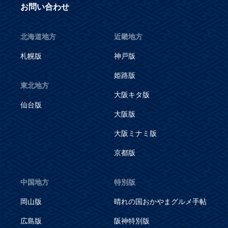
お問い合わせ
北海道地方
近畿地方
札幌版
神戸版
姫路版
東北地方
大阪キタ版
仙台版
大阪版
大阪ミナミ版
京都版
中国地方
特別版
岡山版
晴れの国おかやまグルメ手帖
広島版
阪神特別版