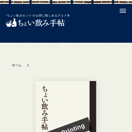
“ちょい飲みセット”がお得に愉しめるグルメ本
ホーム