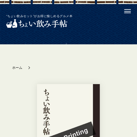
“ちょい飲みセット”がお得に愉しめるグルメ本
ホーム