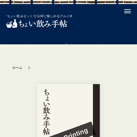
“ちょい飲みセット”がお得に愉しめるグルメ本
ホーム