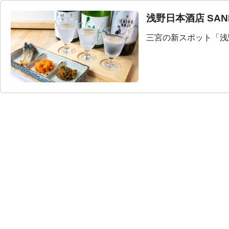
浅野日本酒店 SANN
三宮の新スポット「浅