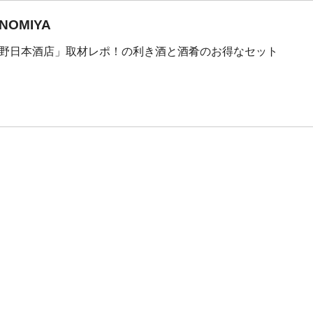
OMIYA
野日本酒店」取材レポ！の利き酒と酒肴のお得なセット