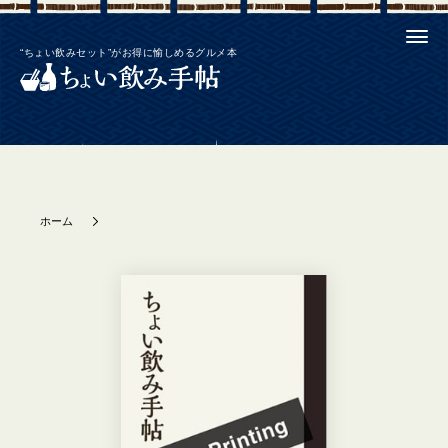
“ちょい飲みセット”がお得に愉しめるグルメ本
ホーム