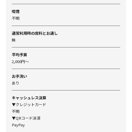
喫煙
不明
通常利用時の席料とお通し
無
平均予算
2,000円～
お手洗い
あり
キャッシュレス決算
▼クレジットカード
不明
▼QRコード決済
PayPay