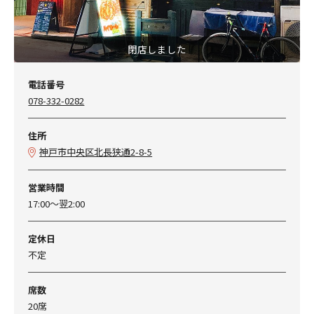
閉店しました
電話番号
078-332-0282
住所
神戸市中央区北長狭通2-8-5
営業時間
17:00～翌2:00
定休日
不定
席数
20席