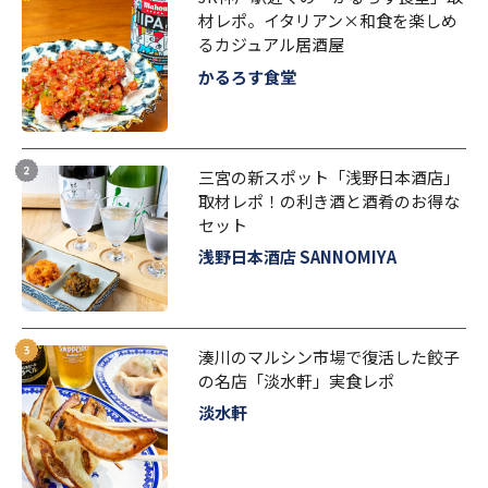
材レポ。イタリアン×和食を楽しめ
るカジュアル居酒屋
かるろす食堂
三宮の新スポット「浅野日本酒店」
取材レポ！の利き酒と酒肴のお得な
セット
浅野日本酒店 SANNOMIYA
湊川のマルシン市場で復活した餃子
の名店「淡水軒」実食レポ
淡水軒