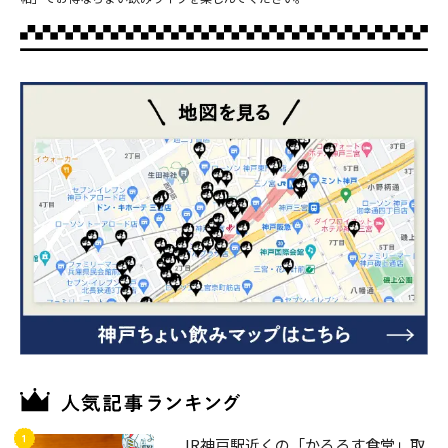
JR神戸駅近くの「かるろす食堂」取