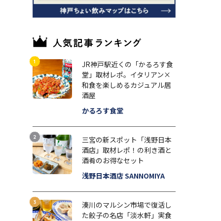
JR神戸駅近くの「かるろす食
堂」取材レポ。イタリアン×
和食を楽しめるカジュアル居
酒屋
かるろす食堂
三宮の新スポット「浅野日本
酒店」取材レポ！の利き酒と
酒肴のお得なセット
浅野日本酒店 SANNOMIYA
湊川のマルシン市場で復活し
た餃子の名店「淡水軒」実食