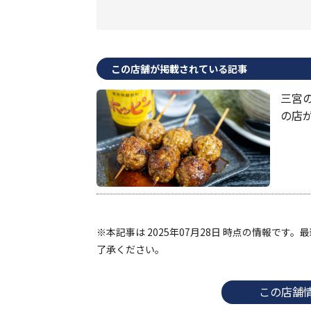
この店舗が掲載されている記事
三宮
の店
※本記事は 2025年07月28日 時点の情報で
了承ください。
この店舗