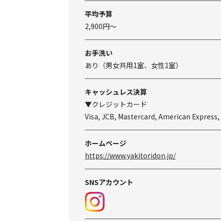
平均予算
2,900円～
お手洗い
あり（男女共用1室、女性1室）
キャッシュレス決算
▼クレジットカード
Visa, JCB, Mastercard, American Express,
ホームページ
https://www.yakitoridon.jp/
SNSアカウント