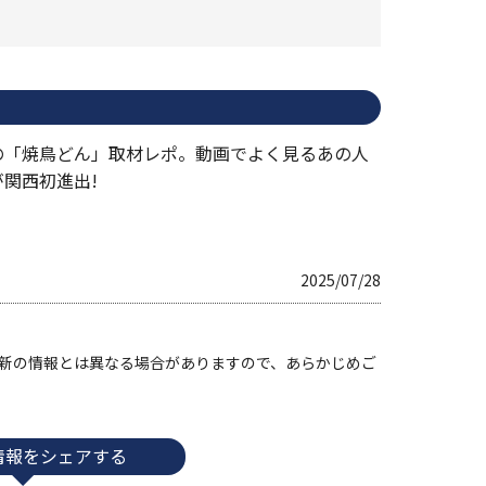
の「焼鳥どん」取材レポ。動画でよく見るあの人
が関西初進出!
2025/07/28
す。最新の情報とは異なる場合がありますので、あらかじめご
情報をシェアする