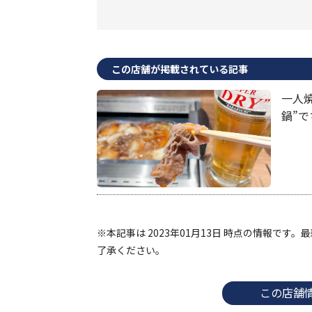
この店舗が掲載されている記事
一人
鍋”
※本記事は 2023年01月13日 時点の情報で
了承ください。
この店舗