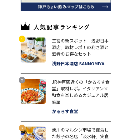
三宮の新スポット「浅野日本
酒店」取材レポ！の利き酒と
酒肴のお得なセット
浅野日本酒店 SANNOMIYA
JR神戸駅近くの「かるろす食
堂」取材レポ。イタリアン×
和食を楽しめるカジュアル居
酒屋
かるろす食堂
湊川のマルシン市場で復活し
た餃子の名店「淡水軒」実食