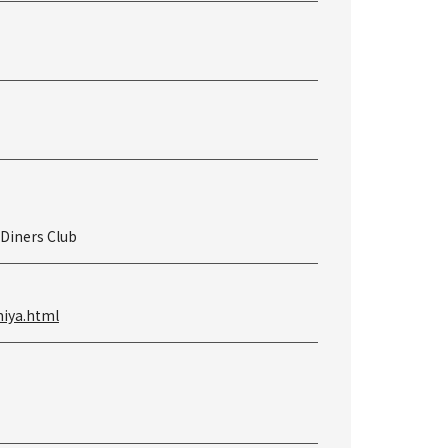
 Diners Club
miya.html