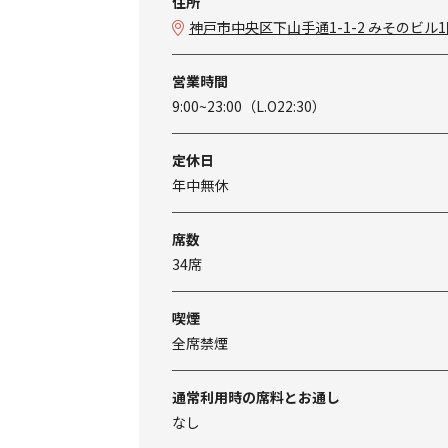
住所
神戸市中央区下山手通1-1-2 みそのビル
営業時間
9:00~23:00（L.O22:30）
定休日
年中無休
席数
34席
喫煙
全席禁煙
通常利用時の席料とお通し
なし