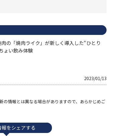
焼肉の「焼肉ライク」が新しく導入した“ひとり
でちょい飲み体験
2023/01/13
す。最新の情報とは異なる場合がありますので、あらかじめご
情報をシェアする