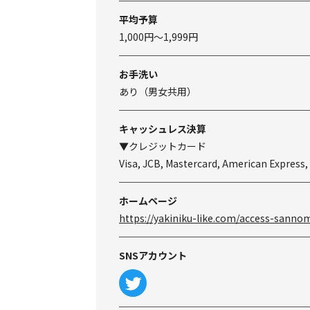
平均予算
1,000円～1,999円
お手洗い
あり（男女共用）
キャッシュレス決算
▼クレジットカード
Visa, JCB, Mastercard, American Express,
ホームページ
https://yakiniku-like.com/access-sanno
SNSアカウント