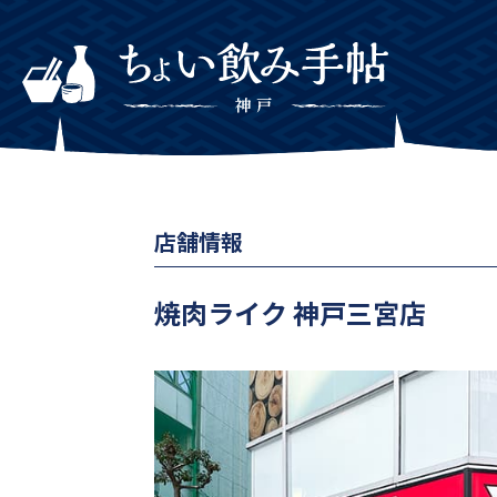
店舗情報
焼肉ライク 神戸三宮店