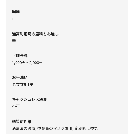
喫煙
可
通常利用時の席料とお通し
無
平均予算
1,000円～2,000円
お手洗い
男女共用1室
キャッシュレス決算
不可
感染症対策
消毒液の設置, 従業員のマスク着用, 定期的に換気