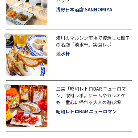
セット
浅野日本酒店 SANNOMIYA
湊川のマルシン市場で復活した餃子
の名店「淡水軒」実食レポ
淡水軒
三宮「昭和レトロBAR ニューロマ
ン」取材レポ。ゲームやカラオケ
も！童心に帰れる大人の遊び場
昭和レトロBAR ニューロマン