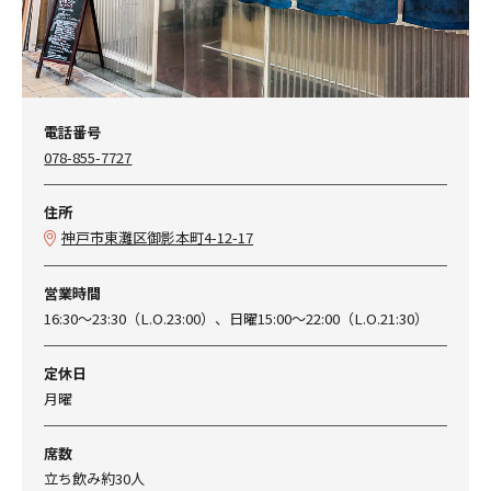
電話番号
​078-855-7727
住所
神戸市東灘区御影本町4-12-17
営業時間
16:30〜23:30（L.O.23:00）、日曜15:00〜22:00（L.O.21:30）
定休日
月曜
席数
立ち飲み約30人