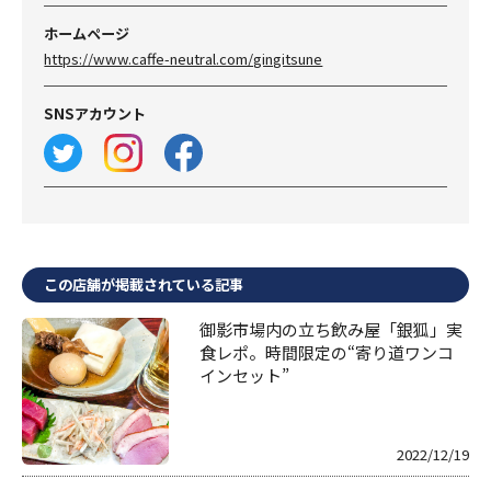
ホームページ
https://www.caffe-neutral.com/gingitsune
SNSアカウント
この店舗が掲載されている記事
御影市場内の立ち飲み屋「銀狐」実
食レポ。時間限定の“寄り道ワンコ
インセット”
2022/12/19