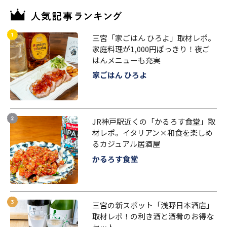
三宮「家ごはん ひろよ」取材レポ。
家庭料理が1,000円ぽっきり！夜ご
はんメニューも充実
家ごはん ひろよ
JR神戸駅近くの「かるろす食堂」取
材レポ。イタリアン×和食を楽しめ
るカジュアル居酒屋
かるろす食堂
三宮の新スポット「浅野日本酒店」
取材レポ！の利き酒と酒肴のお得な