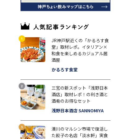
JR神戸駅近くの「かるろす食
堂」取材レポ。イタリアン×
和食を楽しめるカジュアル居
酒屋
かるろす食堂
三宮の新スポット「浅野日本
酒店」取材レポ！の利き酒と
酒肴のお得なセット
浅野日本酒店 SANNOMIYA
湊川のマルシン市場で復活し
た餃子の名店「淡水軒」実食