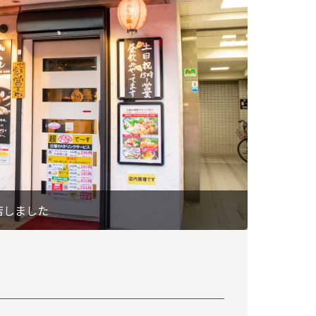
店しました