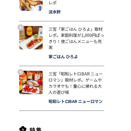
レポ
淡水軒
三宮「家ごはん ひろよ」取材
レポ。家庭料理が1,000円ぽっ
きり！夜ごはんメニューも充
実
家ごはん ひろよ
三宮「昭和レトロBAR ニュー
ロマン」取材レポ。ゲームや
カラオケも！童心に帰れる大
人の遊び場
昭和レトロBAR ニューロマン