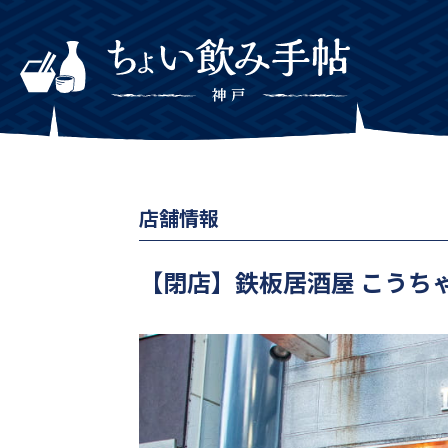
店舗情報
【閉店】鉄板居酒屋 こうち