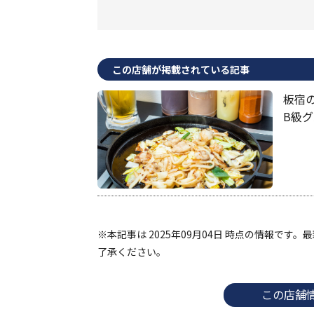
この店舗が掲載されている記事
板宿
B級
※本記事は 2025年09月04日 時点の情報で
了承ください。
この店舗