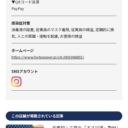
▼QRコード決済
PayPay
感染症対策
消毒液の設置, 従業員のマスク着用, 従業員の検温, 定期的に換
気, 人との距離・接触を配慮, お客様の検温
ホームページ
https://www.hotpepper.jp/strJ003366655/
SNSアカウント
この店舗が掲載されている記事
兵庫初！三宮の「すさび湯」取材レ