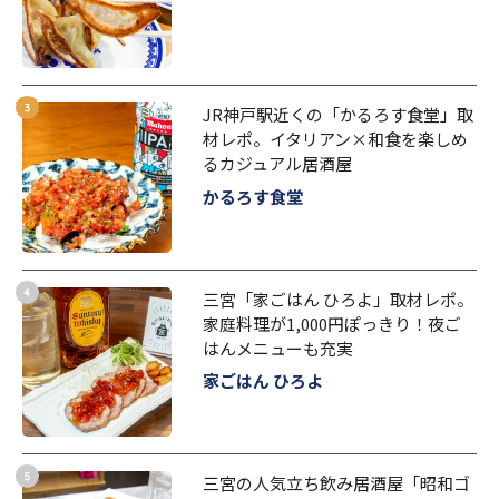
JR神戸駅近くの「かるろす食堂」取
材レポ。イタリアン×和食を楽しめ
るカジュアル居酒屋
かるろす食堂
三宮「家ごはん ひろよ」取材レポ。
家庭料理が1,000円ぽっきり！夜ご
はんメニューも充実
家ごはん ひろよ
三宮の人気立ち飲み居酒屋「昭和ゴ