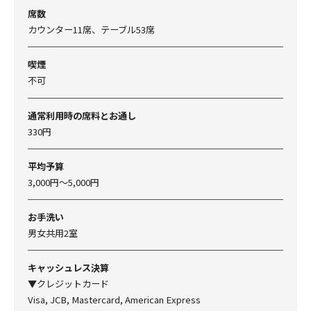
席数
カウンター11席、テーブル53席
喫煙
不可
通常利用時の席料とお通し
330円
平均予算
3,000円～5,000円
お手洗い
男女共用2室
キャッシュレス決算
▼クレジットカード
Visa, JCB, Mastercard, American Express