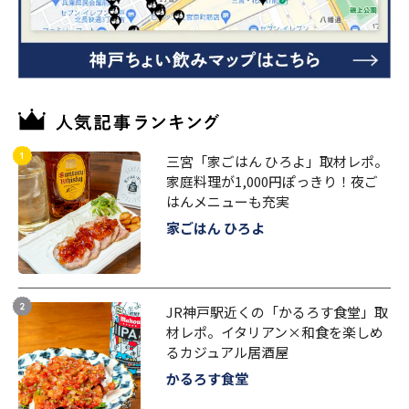
三宮「家ごはん ひろよ」取材レポ。
家庭料理が1,000円ぽっきり！夜ご
はんメニューも充実
家ごはん ひろよ
JR神戸駅近くの「かるろす食堂」取
材レポ。イタリアン×和食を楽しめ
るカジュアル居酒屋
かるろす食堂