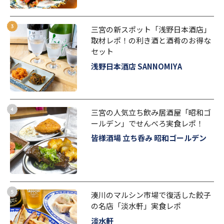
三宮の新スポット「浅野日本酒店」
取材レポ！の利き酒と酒肴のお得な
セット
浅野日本酒店 SANNOMIYA
三宮の人気立ち飲み居酒屋「昭和ゴ
ールデン」でせんべろ実食レポ！
皆様酒場 立ち呑み 昭和ゴールデン
湊川のマルシン市場で復活した餃子
の名店「淡水軒」実食レポ
淡水軒