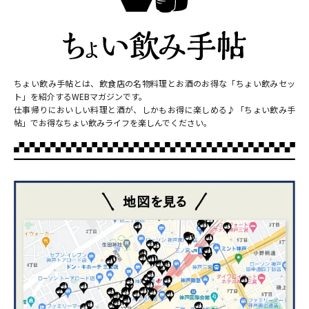
ちょい飲み手帖とは、飲食店の名物料理とお酒のお得な「ちょい飲みセッ
ト」を紹介するWEBマガジンです。
仕事帰りにおいしい料理と酒が、しかもお得に楽しめる♪「ちょい飲み手
帖」でお得なちょい飲みライフを楽しんでください。