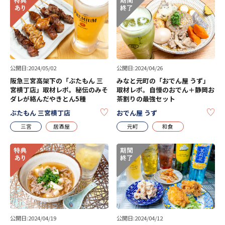
公開日:2024/05/02
公開日:2024/04/26
阪急三宮高架下の「ぶたもん 三
みなと元町の「おでん屋 うず」
宮横丁店」取材レポ。秘伝のみそ
取材レポ。自慢のおでん＋静岡お
ダレが絡んだやきとん5種
茶割りの最強セット
KEEP
KE
ぶたもん 三宮横丁店
おでん屋 うず
三宮
居酒屋
元町
和食
公開日:2024/04/19
公開日:2024/04/12