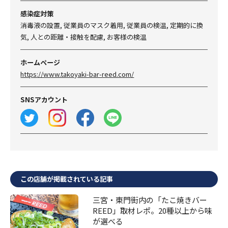
感染症対策
消毒液の設置, 従業員のマスク着用, 従業員の検温, 定期的に換
気, 人との距離・接触を配慮, お客様の検温
ホームページ
https://www.takoyaki-bar-reed.com/
SNSアカウント
この店舗が掲載されている記事
三宮・東門街内の「たこ焼きバー
REED」取材レポ。20種以上から味
が選べる