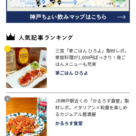
三宮「家ごはん ひろよ」取材レポ。
家庭料理が1,000円ぽっきり！夜ご
はんメニューも充実
家ごはん ひろよ
JR神戸駅近くの「かるろす食堂」取
材レポ。イタリアン×和食を楽しめ
るカジュアル居酒屋
かるろす食堂