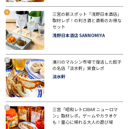
三宮の新スポット「浅野日本酒店」
取材レポ！の利き酒と酒肴のお得な
セット
浅野日本酒店 SANNOMIYA
湊川のマルシン市場で復活した餃子
の名店「淡水軒」実食レポ
淡水軒
三宮「昭和レトロBAR ニューロマ
ン」取材レポ。ゲームやカラオケ
も！童心に帰れる大人の遊び場