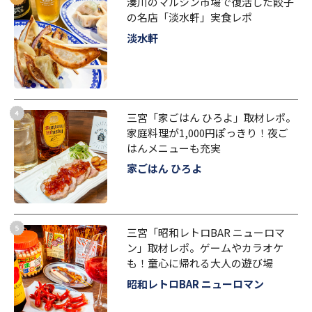
湊川のマルシン市場で復活した餃子
の名店「淡水軒」実食レポ
淡水軒
三宮「家ごはん ひろよ」取材レポ。
家庭料理が1,000円ぽっきり！夜ご
はんメニューも充実
家ごはん ひろよ
三宮「昭和レトロBAR ニューロマ
ン」取材レポ。ゲームやカラオケ
も！童心に帰れる大人の遊び場
昭和レトロBAR ニューロマン