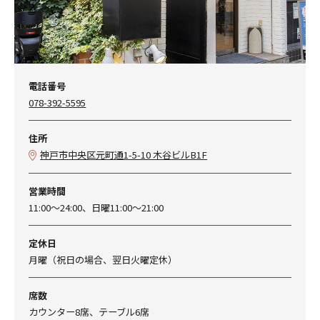
電話番号
078-392-5595
住所
神戸市中央区元町通1-5-10 木谷ビルB1F
営業時間
11:00～24:00、日曜11:00～21:00
定休日
月曜（祝日の場合、翌日火曜定休）
席数
カウンター8席、テーブル6席