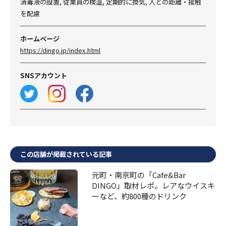
消毒液の設置, 従業員の検温, 定期的に換気, 人との距離・接触
を配慮
ホームページ
https://dingo.jp/index.html
SNSアカウント
この店舗が掲載されている記事
元町・南京町の「Cafe&Bar
DINGO」取材レポ。レアなウイスキ
ーなど、約800種のドリンク