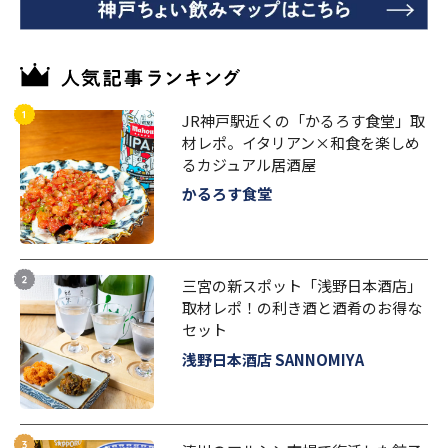
JR神戸駅近くの「かるろす食堂」取
材レポ。イタリアン×和食を楽しめ
るカジュアル居酒屋
かるろす食堂
三宮の新スポット「浅野日本酒店」
取材レポ！の利き酒と酒肴のお得な
セット
浅野日本酒店 SANNOMIYA