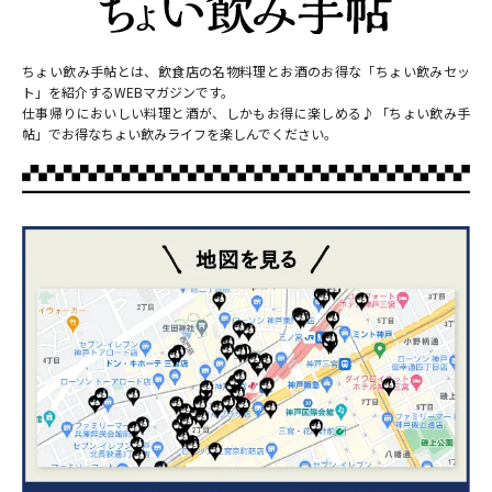
ちょい飲み手帖とは、飲食店の名物料理とお酒のお得な「ちょい飲みセッ
ト」を紹介するWEBマガジンです。
仕事帰りにおいしい料理と酒が、しかもお得に楽しめる♪「ちょい飲み手
帖」でお得なちょい飲みライフを楽しんでください。