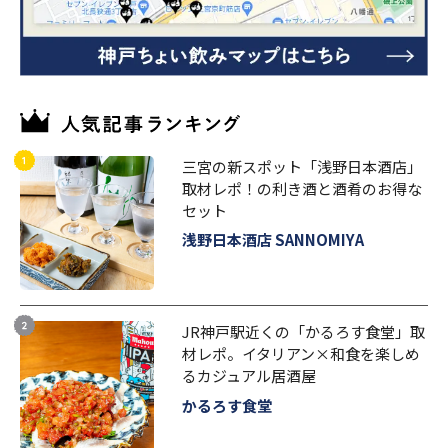
三宮の新スポット「浅野日本酒店」
取材レポ！の利き酒と酒肴のお得な
セット
浅野日本酒店 SANNOMIYA
JR神戸駅近くの「かるろす食堂」取
材レポ。イタリアン×和食を楽しめ
るカジュアル居酒屋
かるろす食堂