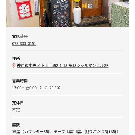
電話番号
078-333-0151
住所
神戸市中央区下山手通2-1-13 第13シャルマンビル2F
営業時間
17:00～翌0:00 （L.O. 23:30）
定休日
不定
席数
35席（カウンター5席、テーブル席14席、掘りごたつ席16席）