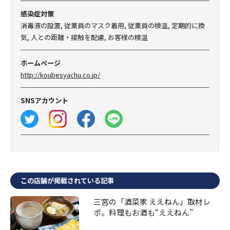
感染症対策
消毒液の設置, 従業員のマスク着用, 従業員の検温, 定期的に換
気, 人との距離・接触を配慮, お客様の検温
ホームページ
http://koubesyachu.co.jp/
SNSアカウント
この店舗が掲載されている記事
三宮の「酒菜家 ええねん」取材レ
ポ。料理もお酒も“ええねん”