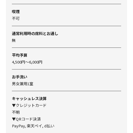
喫煙
不可
通常利用時の席料とお通し
無
平均予算
4,500円～6,000円
お手洗い
男女兼用1室
キャッシュレス決算
▼クレジットカード
不明
▼QRコード決済
PayPay, 楽天ペイ, d払い