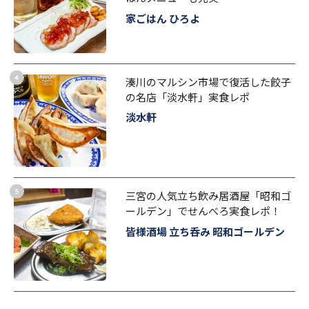
家ごはん ひろよ
湊川のマルシン市場で復活した餃子
の名店「淡水軒」実食レポ
淡水軒
三宮の人気立ち飲み居酒屋「昭和ゴ
ールデン」でせんべろ実食レポ！
皆様酒場 立ち呑み 昭和ゴールデン