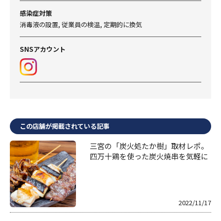
感染症対策
消毒液の設置, 従業員の検温, 定期的に換気
SNSアカウント
この店舗が掲載されている記事
三宮の「炭火処たか樹」取材レポ。
四万十鶏を使った炭火焼串を気軽に
2022/11/17