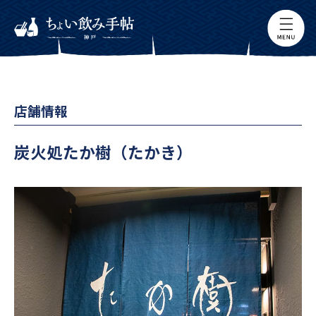
店舗情報
炭火処たか樹（たかき）