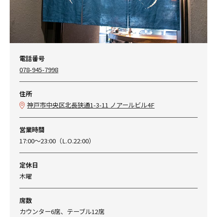
電話番号
078-945-7998
住所
神戸市中央区北長狭通1-3-11 ノアールビル4F
営業時間
17:00～23:00（L.O.22:00）
定休日
木曜
席数
カウンター6席、テーブル12席