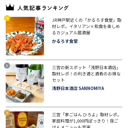
JR神戸駅近くの「かるろす食堂」取
材レポ。イタリアン×和食を楽しめ
るカジュアル居酒屋
かるろす食堂
三宮の新スポット「浅野日本酒店」
取材レポ！の利き酒と酒肴のお得な
セット
浅野日本酒店 SANNOMIYA
三宮「家ごはん ひろよ」取材レポ。
家庭料理が1,000円ぽっきり！夜ご
はんメニューも充実