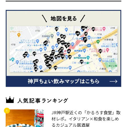
JR神戸駅近くの「かるろす食堂」取
材レポ。イタリアン×和食を楽しめ
るカジュアル居酒屋