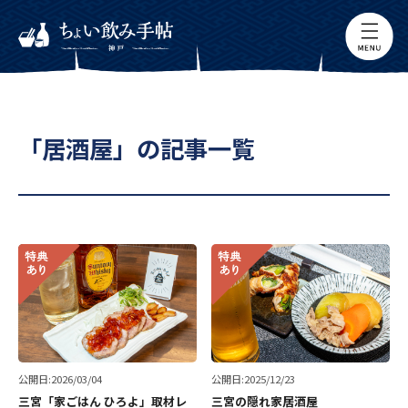
「居酒屋」の記事一覧
公開日:2026/03/04
公開日:2025/12/23
三宮「家ごはん ひろよ」取材レ
三宮の隠れ家居酒屋