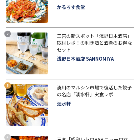
かるろす食堂
三宮の新スポット「浅野日本酒店」
取材レポ！の利き酒と酒肴のお得な
セット
浅野日本酒店 SANNOMIYA
湊川のマルシン市場で復活した餃子
の名店「淡水軒」実食レポ
淡水軒
三宮「昭和レトロBAR ニューロマ